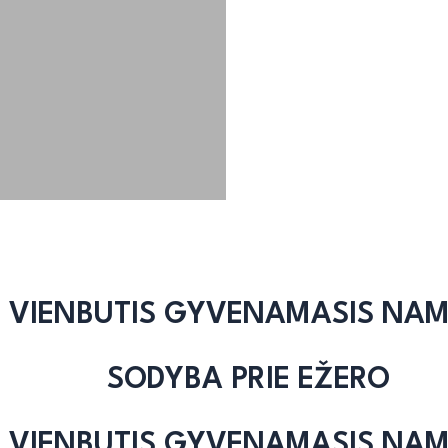
VIENBUTIS GYVENAMASIS NA
SODYBA PRIE EŽERO
VIENBUTIS GYVENAMASIS NA